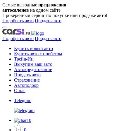
Самые выгодные
предложения
автосалонов
на одном сайте
Проверенный сервис по покупке или продаже авто!
Подобрать авто
Продать авто
Подобрать авто
Продать авто
Купить новый авто
Купить авто с пробегом
Трейд-Ин
Выкупим ваш авто
Автокредитование
Продать авто
Страхование
Автоподбор
О нас
Telegram
0
0