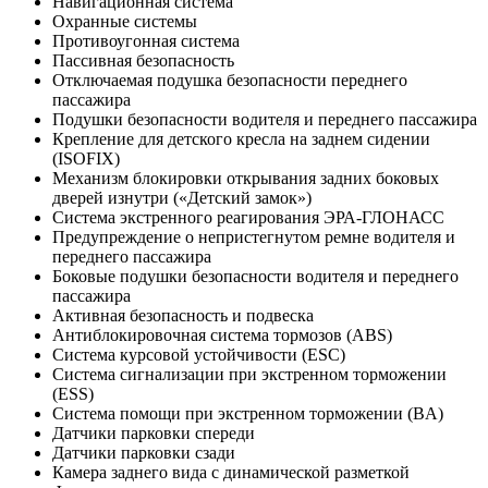
Навигационная система
Охранные системы
Противоугонная система
Пассивная безопасность
Отключаемая подушка безопасности переднего
пассажира
Подушки безопасности водителя и переднего пассажира
Крепление для детского кресла на заднем сидении
(ISOFIX)
Механизм блокировки открывания задних боковых
дверей изнутри («Детский замок»)
Система экстренного реагирования ЭРА-ГЛОНАСС
Предупреждение о непристегнутом ремне водителя и
переднего пассажира
Боковые подушки безопасности водителя и переднего
пассажира
Активная безопасность и подвеска
Антиблокировочная система тормозов (ABS)
Система курсовой устойчивости (ESC)
Система сигнализации при экстренном торможении
(ESS)
Система помощи при экстренном торможении (BA)
Датчики парковки спереди
Датчики парковки сзади
Камера заднего вида с динамической разметкой