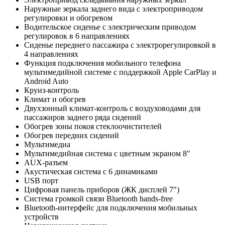
Наружные зеркала заднего вида с электроприводом
регулировки и обогревом
Водительское сиденье с электрическим приводом
регулировок в 6 направлениях
Сиденье переднего пассажира с электрорегулировкой в
4 направлениях
Функция подключения мобильного телефона
мультимедийной системе с поддержкой Apple CarPlay и
Android Auto
Круиз-контроль
Климат и обогрев
Двухзонный климат-контроль с воздуховодами для
пассажиров заднего ряда сидений
Обогрев зоны покоя стеклоочистителей
Обогрев передних сидений
Мультимедиа
Мультимедийная система c цветным экраном 8"
AUX-разъем
Акустическая система c 6 динамиками
USB порт
Цифровая панель приборов (ЖК дисплей 7")
Система громкой связи Bluetooth hands-free
Bluetooth-интерфейс для подключения мобильных
устройств