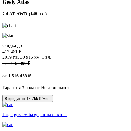
Geely Atlas
2.4 AT AWD (148 л.с.)
скидка до
417 461 ₽
2019 г.в.
30 915 км.
1 вл.
от 1 933 899 ₽
от
1 516 438
₽
Гарантия 3 года от Независимость
В кредит от
14 755
₽/мес.
Подгружаем базу данных авто...