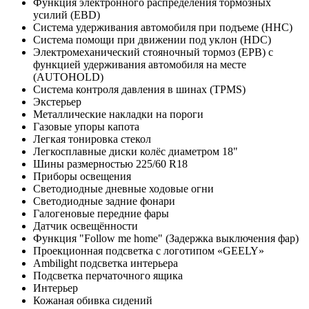
Функция электронного распределения тормозных
усилий (EBD)
Система удерживания автомобиля при подъеме (HHC)
Система помощи при движении под уклон (HDC)
Электромеханический стояночный тормоз (EPB) с
функцией удерживания автомобиля на месте
(AUTOHOLD)
Система контроля давления в шинах (TPMS)
Экстерьер
Металлические накладки на пороги
Газовые упоры капота
Легкая тонировка стекол
Легкосплавные диски колёс диаметром 18"
Шины размерностью 225/60 R18
Приборы освещения
Светодиодные дневные ходовые огни
Светодиодные задние фонари
Галогеновые передние фары
Датчик освещённости
Функция "Follow me home" (Задержка выключения фар)
Проекционная подсветка с логотипом «GEELY»
Ambilight подсветка интерьера
Подсветка перчаточного ящика
Интерьер
Кожаная обивка сидений