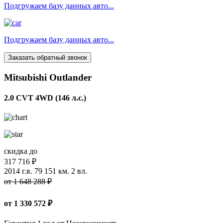
Подгружаем базу данных авто...
Подгружаем базу данных авто...
Заказать обратный звонок
Mitsubishi Outlander
2.0 CVT 4WD (146 л.с.)
скидка до
317 716 ₽
2014 г.в.
79 151 км.
2 вл.
от 1 648 288 ₽
от
1 330 572
₽