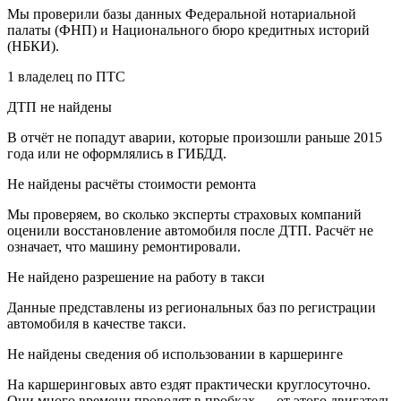
Мы проверили базы данных Федеральной нотариальной
палаты (ФНП) и Национального бюро кредитных историй
(НБКИ).
1 владелец
по ПТС
ДТП не найдены
В отчёт не попадут аварии, которые произошли раньше 2015
года или не оформлялись в ГИБДД.
Не найдены расчёты стоимости ремонта
Мы проверяем, во сколько эксперты страховых компаний
оценили восстановление автомобиля после ДТП. Расчёт не
означает, что машину ремонтировали.
Не найдено разрешение на работу в такси
Данные представлены из региональных баз по регистрации
автомобиля в качестве такси.
Не найдены сведения об использовании в каршеринге
На каршеринговых авто ездят практически круглосуточно.
Они много времени проводят в пробках — от этого двигатель