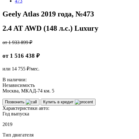
473
Geely Atlas 2019 года, №473
2.4 AT AWD (148 л.с.) Luxury
от 1 933 899 ₽
от 1 516 438 ₽
или
14 755
₽/мес.
В наличии:
Независимость
Москва, МКАД-74 км. 5
Позвонить
Купить в кредит
Характеристики авто:
Год выпуска
2019
Тип двигателя