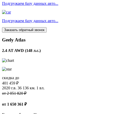
Подгружаем базу данных авто...
Подгружаем базу данных авто...
Заказать обратный звонок
Geely Atlas
2.4 AT AWD (148 л.с.)
скидка до
401 459 ₽
2020 г.в.
36 136 км.
1 вл.
от 2 051 820 ₽
от
1 650 361
₽