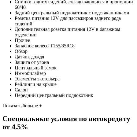
Спинки задних сидений, складывающиеся в пропорции
60/40
Задний центральный подлокотник с подстаканниками
Розетка питания 12V для пассажиров заднего ряда
сидений
Дополнительная розетка питания 12V в багажном
отделении
Прочее
Запасное колесо T155/85R18
Обзор
Датчик дождя
Защита от угона
Центральный замок
Иммобилайзер
Элементы экстерьера
Рейлинги на крыше
Салон
Передний центральный подлокотник
Показать больше +
Специальные условия по автокредиту
от 4.5%