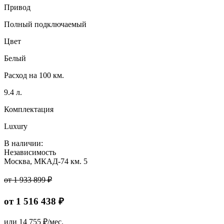
Привод
Полный подключаемый
Цвет
Белый
Расход на 100 км.
9.4 л.
Комплектация
Luxury
В наличии:
Независимость
Москва, МКАД-74 км. 5
от 1 933 899 ₽
от 1 516 438 ₽
или
14 755
₽/мес.