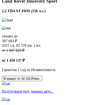
Land Rover Discovery Sport
2.2 TD4 AT 4WD (150 л.с.)
скидка до
397 683 ₽
2015 г.в.
82 378 км.
1 вл.
от 1 847 820 ₽
от
1 450 137
₽
Гарантия 1 год от Независимость
В кредит от
14 110
₽/мес.
Подгружаем базу данных авто...