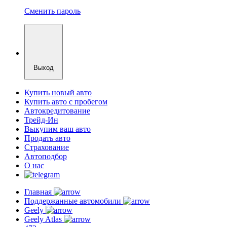
Сменить пароль
Выход
Купить новый авто
Купить авто с пробегом
Автокредитование
Трейд-Ин
Выкупим ваш авто
Продать авто
Страхование
Автоподбор
О нас
Главная
Поддержанные автомобили
Geely
Geely Atlas