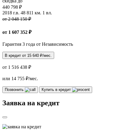
скидка до
440 798 ₽
2018 г.в.
48 811 км.
1 вл.
от 2 048 150 ₽
от
1 607 352
₽
Гарантия 3 года от Независимость
В кредит от
15 640
₽/мес.
от 1 516 438 ₽
или
14 755
₽/мес.
Позвонить
Купить в кредит
Заявка на кредит