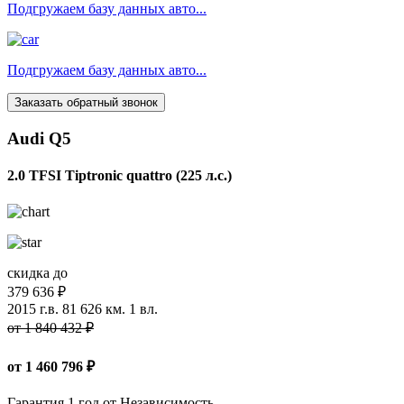
Подгружаем базу данных авто...
Подгружаем базу данных авто...
Заказать обратный звонок
Audi Q5
2.0 TFSI Tiptronic quattro (225 л.с.)
скидка до
379 636 ₽
2015 г.в.
81 626 км.
1 вл.
от 1 840 432 ₽
от
1 460 796
₽
Гарантия 1 год от Независимость