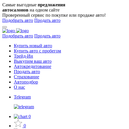
Самые выгодные
предложения
автосалонов
на одном сайте
Проверенный сервис по покупке или продаже авто!
Подобрать авто
Продать авто
Подобрать авто
Продать авто
Купить новый авто
Купить авто с пробегом
Трейд-Ин
Выкупим ваш авто
Автокредитование
Продать авто
Страхование
Автоподбор
О нас
Telegram
0
0