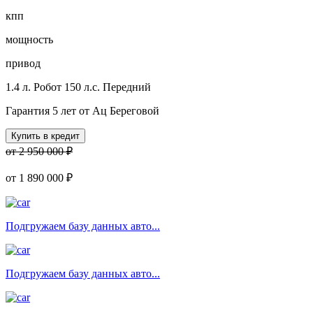
кпп
мощность
привод
1.4 л.
Робот
150 л.с.
Передний
Гарантия 5 лет от Ац Береговой
Купить в кредит
от 2 950 000 ₽
от
1 890 000 ₽
Подгружаем базу данных авто...
Подгружаем базу данных авто...