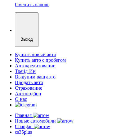
Сменить пароль
Выход
Купить новый авто
Купить авто с пробегом
Автокредитование
Трейд-Ин
Выкупим ваш авто
Продать авто
Страхование
Автоподбор
О нас
Главная
Новые автомобили
Changan
cs35plus