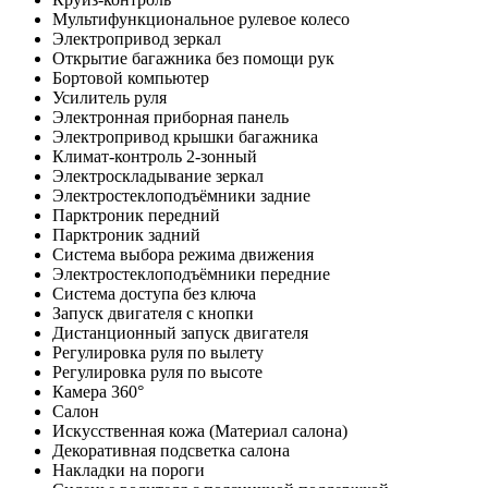
Мультифункциональное рулевое колесо
Электропривод зеркал
Открытие багажника без помощи рук
Бортовой компьютер
Усилитель руля
Электронная приборная панель
Электропривод крышки багажника
Климат-контроль 2-зонный
Электроскладывание зеркал
Электростеклоподъёмники задние
Парктроник передний
Парктроник задний
Система выбора режима движения
Электростеклоподъёмники передние
Система доступа без ключа
Запуск двигателя с кнопки
Дистанционный запуск двигателя
Регулировка руля по вылету
Регулировка руля по высоте
Камера 360°
Салон
Искусственная кожа (Материал салона)
Декоративная подсветка салона
Накладки на пороги