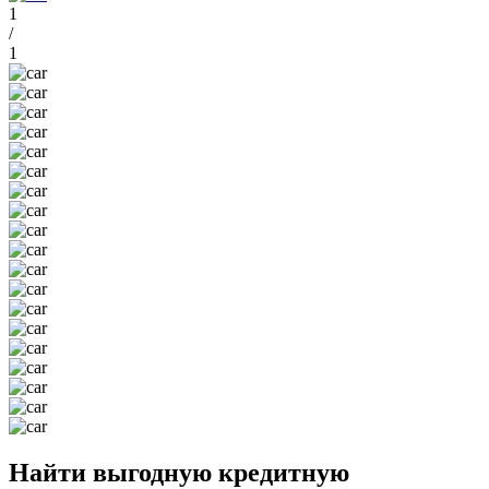
1
/
1
Найти выгодную кредитную