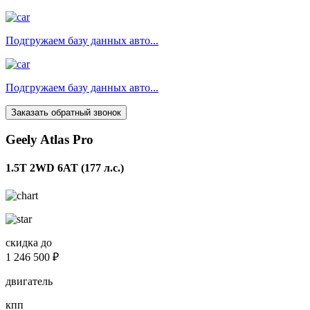
Подгружаем базу данных авто...
Подгружаем базу данных авто...
Заказать обратный звонок
Geely Atlas Pro
1.5T 2WD 6AT (177 л.с.)
скидка до
1 246 500 ₽
двигатель
кпп