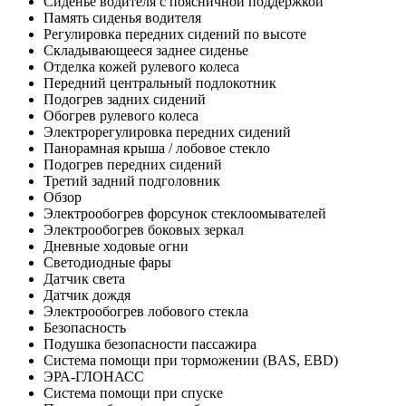
Сиденье водителя с поясничной поддержкой
Память сиденья водителя
Регулировка передних сидений по высоте
Складывающееся заднее сиденье
Отделка кожей рулевого колеса
Передний центральный подлокотник
Подогрев задних сидений
Обогрев рулевого колеса
Электрорегулировка передних сидений
Панорамная крыша / лобовое стекло
Подогрев передних сидений
Третий задний подголовник
Обзор
Электрообогрев форсунок стеклоомывателей
Электрообогрев боковых зеркал
Дневные ходовые огни
Светодиодные фары
Датчик света
Датчик дождя
Электрообогрев лобового стекла
Безопасность
Подушка безопасности пассажира
Система помощи при торможении (BAS, EBD)
ЭРА-ГЛОНАСС
Система помощи при спуске