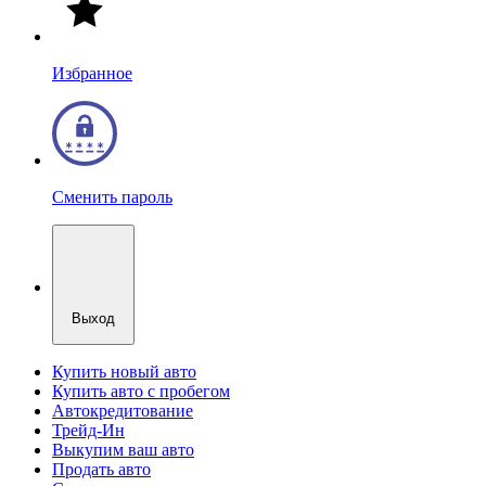
Избранное
Сменить пароль
Выход
Купить новый авто
Купить авто с пробегом
Автокредитование
Трейд-Ин
Выкупим ваш авто
Продать авто