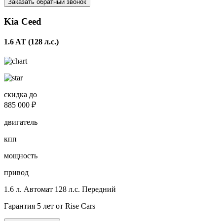
Заказать обратный звонок
Kia Ceed
1.6 AT (128 л.с.)
скидка до
885 000 ₽
двигатель
кпп
мощность
привод
1.6 л.
Автомат
128 л.с.
Передний
Гарантия 5 лет от Rise Cars