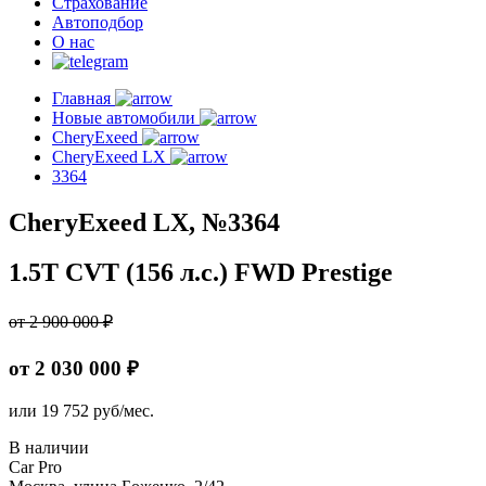
Страхование
Автоподбор
О нас
Главная
Новые автомобили
CheryExeed
CheryExeed LX
3364
CheryExeed LX, №3364
1.5T CVT (156 л.с.) FWD Prestige
от 2 900 000 ₽
от 2 030 000 ₽
или
19 752
руб/мес.
В наличии
Car Pro