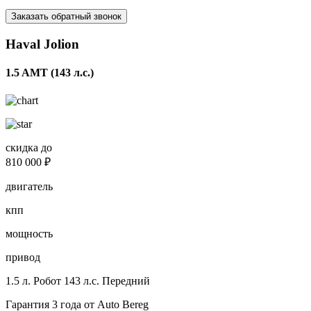
Заказать обратный звонок
Haval Jolion
1.5 AMT (143 л.с.)
скидка до
810 000 ₽
двигатель
кпп
мощность
привод
1.5 л.
Робот
143 л.с.
Передний
Гарантия 3 года от Auto Bereg