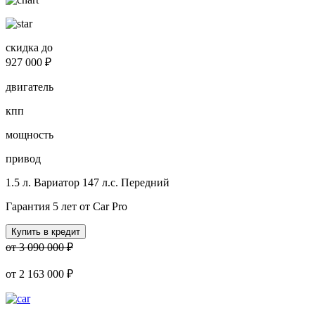
скидка до
927 000 ₽
двигатель
кпп
мощность
привод
1.5 л.
Вариатор
147 л.с.
Передний
Гарантия 5 лет от Car Pro
Купить в кредит
от 3 090 000 ₽
от
2 163 000 ₽