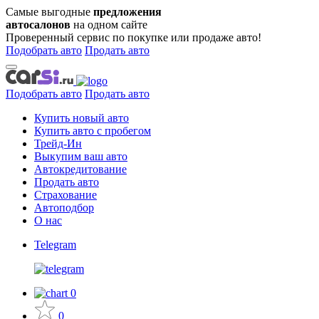
Самые выгодные
предложения
автосалонов
на одном сайте
Проверенный сервис по покупке или продаже авто!
Подобрать авто
Продать авто
Подобрать авто
Продать авто
Купить новый авто
Купить авто с пробегом
Трейд-Ин
Выкупим ваш авто
Автокредитование
Продать авто
Страхование
Автоподбор
О нас
Telegram
0
0