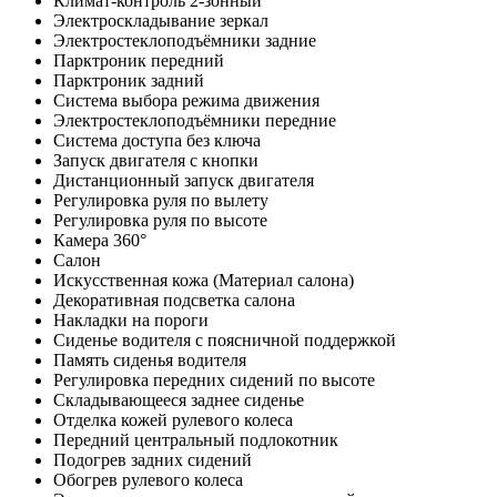
Климат-контроль 2-зонный
Электроскладывание зеркал
Электростеклоподъёмники задние
Парктроник передний
Парктроник задний
Система выбора режима движения
Электростеклоподъёмники передние
Система доступа без ключа
Запуск двигателя с кнопки
Дистанционный запуск двигателя
Регулировка руля по вылету
Регулировка руля по высоте
Камера 360°
Салон
Искусственная кожа (Материал салона)
Декоративная подсветка салона
Накладки на пороги
Сиденье водителя с поясничной поддержкой
Память сиденья водителя
Регулировка передних сидений по высоте
Складывающееся заднее сиденье
Отделка кожей рулевого колеса
Передний центральный подлокотник
Подогрев задних сидений
Обогрев рулевого колеса