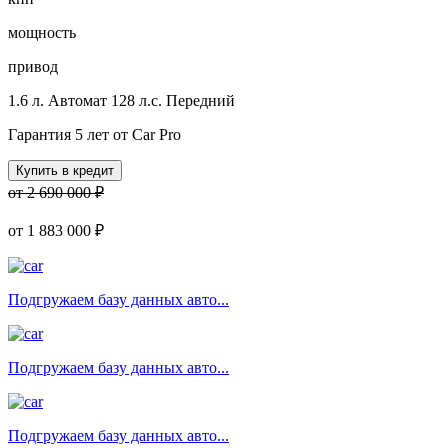
мощность
привод
1.6 л.
Автомат
128 л.с.
Передний
Гарантия 5 лет от Car Pro
Купить в кредит
от 2 690 000 ₽
от
1 883 000 ₽
Подгружаем базу данных авто...
Подгружаем базу данных авто...
Подгружаем базу данных авто...