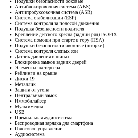
Подушки безопасности боковые
Антиблокировочная система (ABS)
Антипробуксовочная система (ASR)
Система стабилизации (ESP)
Система контроля за полосой движения
Подушка безопасности водителя
Крепление детского кресла (задний ряд) ISOFIX
Система помощи при старте в гору (HSA)
Подушки безопасности оконные (шторки)
Система контроля слепых зон
Датчик давления в шинах
Блокировка замков задних дверей
Элементы экстерьера
Рейлинги на крыше
Диски 19
Металлик
Защита от угона
Центральный замок
Иммобилайзер
Мультимедиа
USB
Премиальная аудиосистема
Беспроводная зарядка для смартфона
Голосовое управление
Аудиосистема