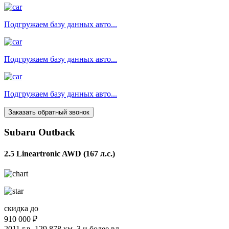
Подгружаем базу данных авто...
Подгружаем базу данных авто...
Подгружаем базу данных авто...
Заказать обратный звонок
Subaru Outback
2.5 Lineartronic AWD (167 л.с.)
скидка до
910 000 ₽
2011 г.в.
129 878 км.
3 и более вл.