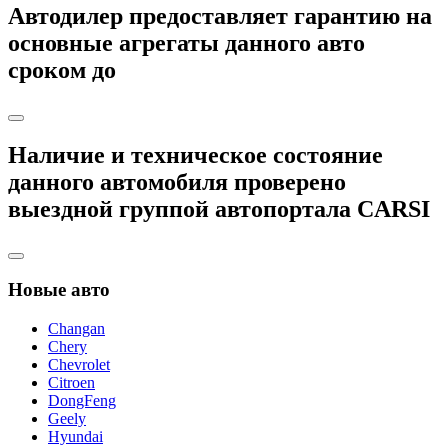
Автодилер
предоставляет гарантию на
основные агрегаты данного авто
сроком до
Наличие и техническое состояние
данного автомобиля
проверено
выездной группой автопортала
CARSI
Новые авто
Changan
Chery
Chevrolet
Citroen
DongFeng
Geely
Hyundai