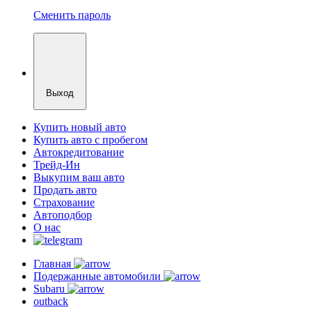
Сменить пароль
Выход
Купить новый авто
Купить авто с пробегом
Автокредитование
Трейд-Ин
Выкупим ваш авто
Продать авто
Страхование
Автоподбор
О нас
Главная
Подержанные автомобили
Subaru
outback