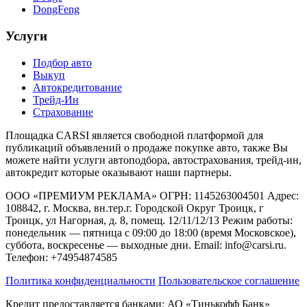
DongFeng
Услуги
Подбор авто
Выкуп
Автокредитование
Трейд-Ин
Cтрахование
Площадка CARSI является свободной платформой для
публикаций объявлений о продаже покупке авто, также Вы
можете найти услуги автоподбора, автострахования, трейд-ин,
автокредит которые оказывают наши партнеры.
ООО «ПРЕМИУМ РЕКЛАМА» ОГРН: 1145263004501 Адрес:
108842, г. Москва, вн.тер.г. Городской Округ Троицк, г
Троицк, ул Нагорная, д. 8, помещ. 12/11/12/13 Режим работы:
понедельник — пятница с 09:00 до 18:00 (время Московское),
суббота, воскресенье — выходные дни. Email: info@carsi.ru.
Телефон: +74954874585
Политика конфиденциальности
Пользовательское соглашение
Кредит предоставляется банками: АО «Тинькофф Банк»