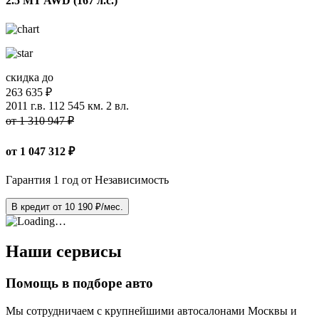
2.5 MT AWD (167 л.с.)
скидка до
263 635 ₽
2011 г.в.
112 545 км.
2 вл.
от 1 310 947 ₽
от
1 047 312
₽
Гарантия 1 год от Независимость
В кредит от
10 190
₽/мес.
Наши сервисы
Помощь в подборе авто
Мы сотрудничаем с крупнейшими автосалонами Москвы и