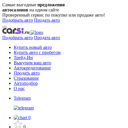
Самые выгодные
предложения
автосалонов
на одном сайте
Проверенный сервис по покупке или продаже авто!
Подобрать авто
Продать авто
Подобрать авто
Продать авто
Купить новый авто
Купить авто с пробегом
Трейд-Ин
Выкупим ваш авто
Автокредитование
Продать авто
Страхование
Автоподбор
О нас
Telegram
0
0