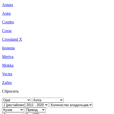
Antara
Astra
Combo
Corsa
Crossland X
Insignia
Meriva
Mokka
Vectra
Zafira
Сбросить