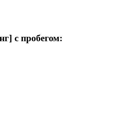
нг] с пробегом: