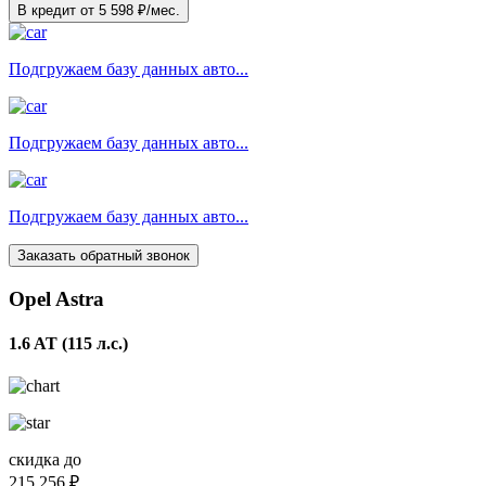
В кредит от
5 598
₽/мес.
Подгружаем базу данных авто...
Подгружаем базу данных авто...
Подгружаем базу данных авто...
Заказать обратный звонок
Opel Astra
1.6 AT (115 л.с.)
скидка до
215 256 ₽