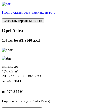
Подгружаем базу данных авто...
Заказать обратный звонок
Opel Astra
1.4 Turbo AT (140 л.с.)
скидка до
173 360 ₽
2013 г.в.
89 565 км.
2 вл.
от 748 704 ₽
от
575 344
₽
Гарантия 1 год от Auto Bereg