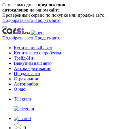
Самые выгодные
предложения
автосалонов
на одном сайте
Проверенный сервис по покупке или продаже авто!
Подобрать авто
Продать авто
Подобрать авто
Продать авто
Купить новый авто
Купить авто с пробегом
Трейд-Ин
Выкупим ваш авто
Автокредитование
Продать авто
Страхование
Автоподбор
О нас
Telegram
0
0