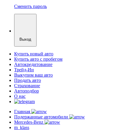
Сменить пароль
Выход
Купить новый авто
Купить авто с пробегом
Автокредитование
Трейд-Ин
Выкупим ваш авто
Продать авто
Страхование
Автоподбор
О нас
Главная
Подержанные автомобили
Mercedes-Benz
m_klass