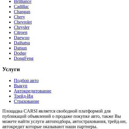
Brilliance
Cadillac
Changan
Chery
Chevrolet
Chrysler
Citroen
Daewoo
Daihatsu
Datsun
Dodge
DongFeng
Услуги
Подбор авто
Выкуп
Автокредитование
Трейд-Ин
Cтрахование
Площадка CARSI является свободной платформой для
публикаций объявлений о продаже покупке авто, также Вы
можете найти услуги автоподбора, автострахования, трейд-ин,
автокредит которые оказывают наши партнеры.