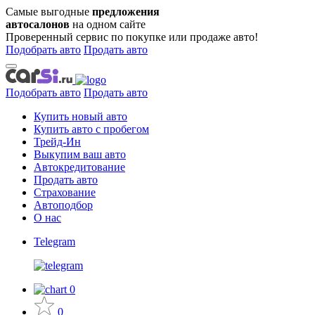
Самые выгодные
предложения
автосалонов
на одном сайте
Проверенный сервис по покупке или продаже авто!
Подобрать авто
Продать авто
Подобрать авто
Продать авто
Купить новый авто
Купить авто с пробегом
Трейд-Ин
Выкупим ваш авто
Автокредитование
Продать авто
Страхование
Автоподбор
О нас
Telegram
0
0