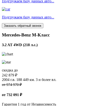
Подгружаем базу данных авто...
Подгружаем базу данных авто...
Заказать обратный звонок
Mercedes-Benz M-Класс
3.2 AT 4WD (218 л.с.)
скидка до
242 879 ₽
2004 г.в.
188 449 км.
3 и более вл.
от 974 970 ₽
от
732 091
₽
Гарантия 1 год от Независимость