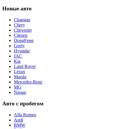
Новые авто
Changan
Chery
Chevrolet
Citroen
DongFeng
Geely
Hyundai
JAC
Kia
Land Rover
Lexus
Mazda
Mercedes-Benz
MG
Nissan
Авто с пробегом
Alfa Romeo
Audi
BMW