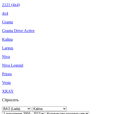
2121 (4x4)
4x4
Granta
Granta Drive Active
Kalina
Largus
Niva
Niva Legend
Priora
Vesta
XRAY
Сбросить