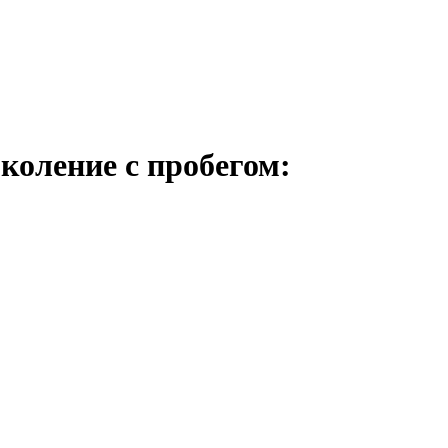
околение с пробегом: