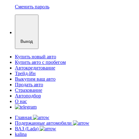
Сменить пароль
Выход
Купить новый авто
Купить авто с пробегом
Автокредитование
Трейд-Ин
Выкупим ваш авто
Продать авто
Страхование
Автоподбор
О нас
Главная
Подержанные автомобили
ВАЗ (Lada)
kalina