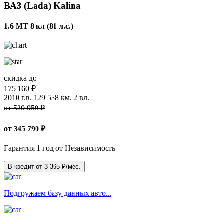
ВАЗ (Lada) Kalina
1.6 MT 8 кл (81 л.с.)
скидка до
175 160 ₽
2010 г.в.
129 538 км.
2 вл.
от 520 950 ₽
от
345 790
₽
Гарантия 1 год от Независимость
В кредит от
3 365
₽/мес.
Подгружаем базу данных авто...