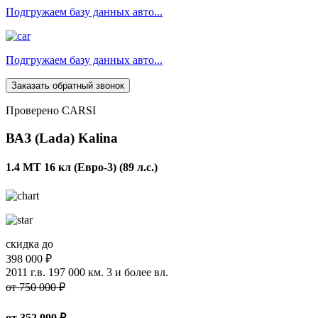
Подгружаем базу данных авто...
Подгружаем базу данных авто...
Заказать обратный звонок
Проверено CARSI
ВАЗ (Lada) Kalina
1.4 MT 16 кл (Евро-3) (89 л.с.)
скидка до
398 000 ₽
2011 г.в.
197 000 км.
3 и более вл.
от 750 000 ₽
от
352 000
₽