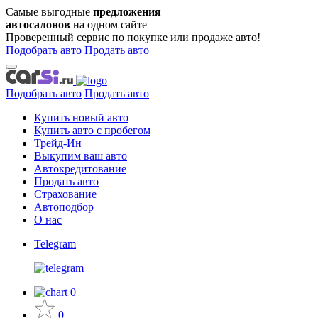
Самые выгодные
предложения
автосалонов
на одном сайте
Проверенный сервис по покупке или продаже авто!
Подобрать авто
Продать авто
Подобрать авто
Продать авто
Купить новый авто
Купить авто с пробегом
Трейд-Ин
Выкупим ваш авто
Автокредитование
Продать авто
Страхование
Автоподбор
О нас
Telegram
0
0