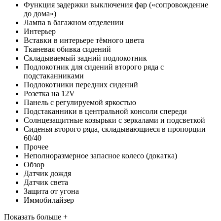
Функция задержки выключения фар («сопровождение
до дома»)
Лампа в багажном отделении
Интерьер
Вставки в интерьере тёмного цвета
Тканевая обивка сидений
Складываемый задний подлокотник
Подлокотник для сидений второго ряда с
подстаканниками
Подлокотники передних сидений
Розетка на 12V
Панель с регулируемой яркостью
Подстаканники в центральной консоли спереди
Солнцезащитные козырьки с зеркалами и подсветкой
Сиденья второго ряда, складывающиеся в пропорции
60/40
Прочее
Неполноразмерное запасное колесо (докатка)
Обзор
Датчик дождя
Датчик света
Защита от угона
Иммобилайзер
Показать больше +