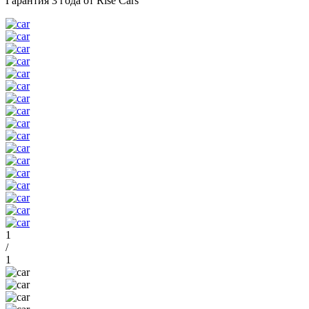
Гарантия 3 года от Rise Cars
1
/
1