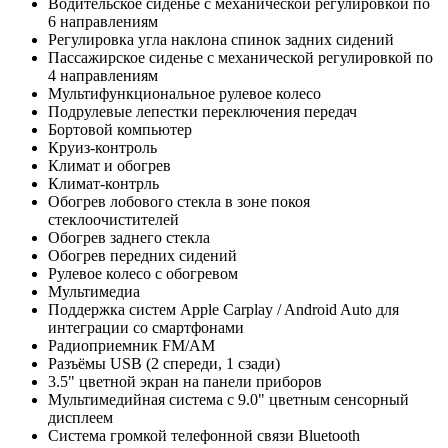
Водительское сиденье с механической регулировкой по
6 направлениям
Регулировка угла наклона спинок задних сидений
Пассажирское сиденье с механической регулировкой по
4 направлениям
Мультифункциональное рулевое колесо
Подрулевые лепестки переключения передач
Бортовой компьютер
Круиз-контроль
Климат и обогрев
Климат-контрль
Обогрев лобового стекла в зоне покоя
стеклоочистителей
Обогрев заднего стекла
Обогрев передних сидений
Рулевое колесо с обогревом
Мультимедиа
Поддержка систем Apple Carplay / Android Auto для
интеграции со смартфонами
Радиоприемник FM/AM
Разъёмы USB (2 спереди, 1 сзади)
3.5" цветной экран на панели приборов
Мультимедийная система с 9.0" цветным сенсорный
дисплеем
Система громкой телефонной связи Bluetooth