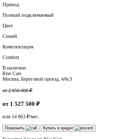
Привод
Полный подключаемый
Цвет
Синий
Комплектация
Comfort
В наличии:
Rise Cars
Москва, Береговой проезд, 4/6с3
от 2 650 000 ₽
от 1 527 500 ₽
или
14 863
₽/мес.
Позвонить
Купить в кредит