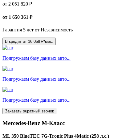
от 2 051 820 ₽
от
1 650 361
₽
Гарантия 5 лет от Независимость
В кредит от
16 058
₽/мес.
Подгружаем базу данных авто...
Подгружаем базу данных авто...
Подгружаем базу данных авто...
Заказать обратный звонок
Mercedes-Benz M-Класс
ML 350 BlueTEC 7G-Tronic Plus 4Matic (258 л.с.)