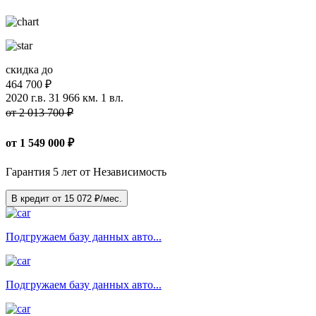
скидка до
464 700 ₽
2020 г.в.
31 966 км.
1 вл.
от 2 013 700 ₽
от
1 549 000
₽
Гарантия 5 лет от Независимость
В кредит от
15 072
₽/мес.
Подгружаем базу данных авто...
Подгружаем базу данных авто...