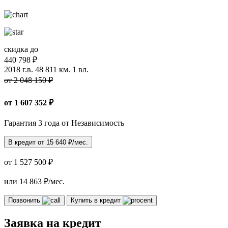
скидка до
440 798 ₽
2018 г.в.
48 811 км.
1 вл.
от 2 048 150 ₽
от
1 607 352
₽
Гарантия 3 года от Независимость
В кредит от
15 640
₽/мес.
от 1 527 500 ₽
или
14 863
₽/мес.
Позвонить
Купить в кредит
Заявка на кредит