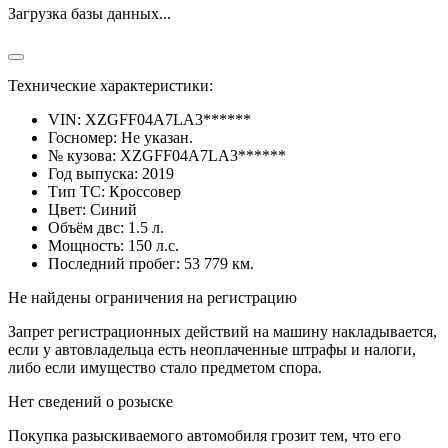
Загрузка базы данных...
Технические характеристики:
VIN:
XZGFF04A7LA3******
Госномер:
Не указан.
№ кузова:
XZGFF04A7LA3******
Год выпуска:
2019
Тип ТС:
Кроссовер
Цвет:
Синий
Объём двc:
1.5 л.
Мощность:
150 л.с.
Последний пробег:
53 779 км.
Не найдены ограничения на регистрацию
Запрет регистрационных действий на машину накладывается,
если у автовладельца есть неоплаченные штрафы и налоги,
либо если имущество стало предметом спора.
Нет сведений о розыске
Покупка разыскиваемого автомобиля грозит тем, что его