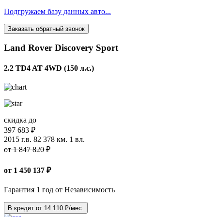
Подгружаем базу данных авто...
Заказать обратный звонок
Land Rover Discovery Sport
2.2 TD4 AT 4WD (150 л.с.)
скидка до
397 683 ₽
2015 г.в.
82 378 км.
1 вл.
от 1 847 820 ₽
от
1 450 137
₽
Гарантия 1 год от Независимость
В кредит от
14 110
₽/мес.