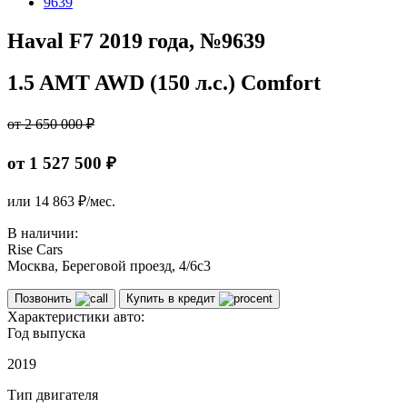
9639
Haval F7 2019 года, №9639
1.5 AMT AWD (150 л.с.) Comfort
от 2 650 000 ₽
от 1 527 500 ₽
или
14 863
₽/мес.
В наличии:
Rise Cars
Москва, Береговой проезд, 4/6с3
Позвонить
Купить в кредит
Характеристики авто:
Год выпуска
2019
Тип двигателя