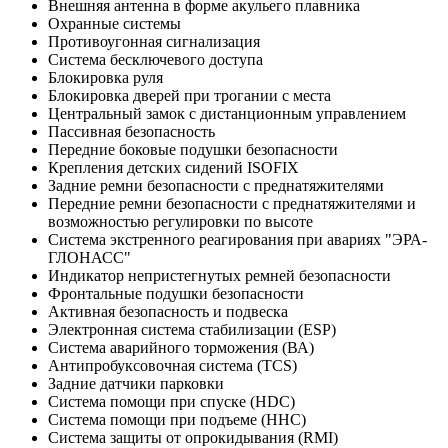
Внешняя антенна в форме акульего плавника
Охранные системы
Противоугонная сигнализация
Система бесключевого доступа
Блокировка руля
Блокировка дверей при трогании с места
Центральный замок с дистанционным управлением
Пассивная безопасность
Передние боковые подушки безопасности
Крепления детских сидений ISOFIX
Задние ремни безопасности с преднатяжителями
Передние ремни безопасности с преднатяжителями и
возможностью регулировки по высоте
Система экстренного реагирования при авариях "ЭРА-
ГЛОНАСС"
Индикатор непристегнутых ремней безопасности
Фронтальные подушки безопасности
Активная безопасность и подвеска
Электронная система стабилизации (ESP)
Система аварийного торможения (ВА)
Антипробуксовочная система (TCS)
Задние датчики парковки
Система помощи при спуске (HDC)
Система помощи при подъеме (HHC)
Cистема защиты от опрокидывания (RMI)