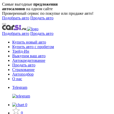
Самые выгодные
предложения
автосалонов
на одном сайте
Проверенный сервис по покупке или продаже авто!
Подобрать авто
Продать авто
Подобрать авто
Продать авто
Купить новый авто
Купить авто с пробегом
Трейд-Ин
Выкупим ваш авто
Автокредитование
Продать авто
Страхование
Автоподбор
О нас
Telegram
0
0