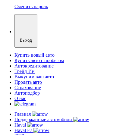
Сменить пароль
Выход
Купить новый авто
Купить авто с пробегом
Автокредитование
Трейд-Ин
Выкупим ваш авто
Продать авто
Страхование
Автоподбор
О нас
Главная
Поддержанные автомобили
Haval
Haval F7