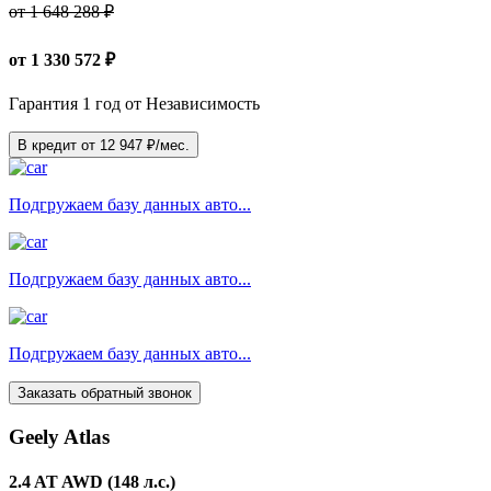
от 1 648 288 ₽
от
1 330 572
₽
Гарантия 1 год от Независимость
В кредит от
12 947
₽/мес.
Подгружаем базу данных авто...
Подгружаем базу данных авто...
Подгружаем базу данных авто...
Заказать обратный звонок
Geely Atlas
2.4 AT AWD (148 л.с.)