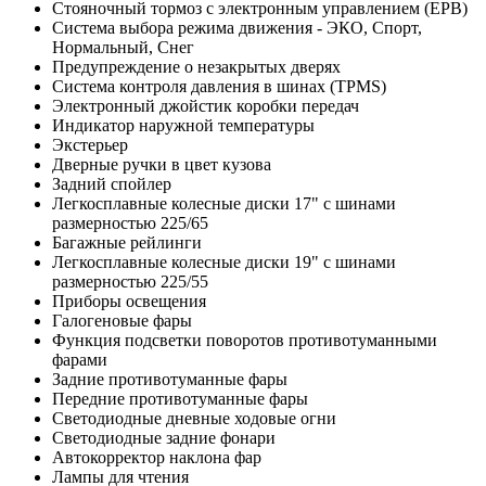
Стояночный тормоз с электронным управлением (EPB)
Система выбора режима движения - ЭКО, Спорт,
Нормальный, Снег
Предупреждение о незакрытых дверях
Система контроля давления в шинах (TPMS)
Электронный джойстик коробки передач
Индикатор наружной температуры
Экстерьер
Дверные ручки в цвет кузова
Задний спойлер
Легкосплавные колесные диски 17" с шинами
размерностью 225/65
Багажные рейлинги
Легкосплавные колесные диски 19" с шинами
размерностью 225/55
Приборы освещения
Галогеновые фары
Функция подсветки поворотов противотуманными
фарами
Задние противотуманные фары
Передние противотуманные фары
Светодиодные дневные ходовые огни
Светодиодные задние фонари
Автокорректор наклона фар
Лампы для чтения