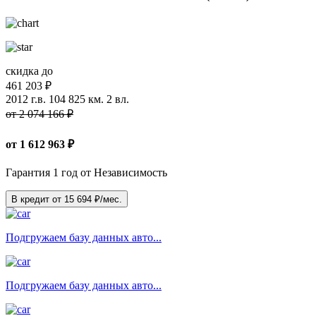
скидка до
461 203 ₽
2012 г.в.
104 825 км.
2 вл.
от 2 074 166 ₽
от
1 612 963
₽
Гарантия 1 год от Независимость
В кредит от
15 694
₽/мес.
Подгружаем базу данных авто...
Подгружаем базу данных авто...