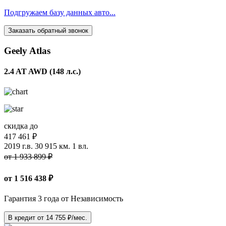
Подгружаем базу данных авто...
Заказать обратный звонок
Geely Atlas
2.4 AT AWD (148 л.с.)
скидка до
417 461 ₽
2019 г.в.
30 915 км.
1 вл.
от 1 933 899 ₽
от
1 516 438
₽
Гарантия 3 года от Независимость
В кредит от
14 755
₽/мес.